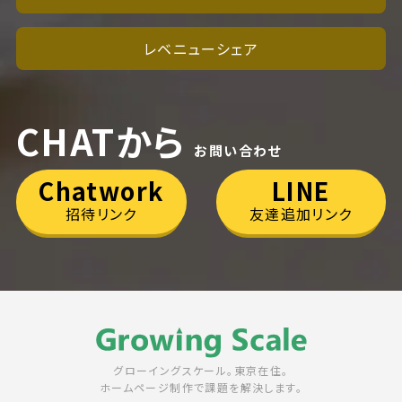
レベニューシェア
CHATから
お問い合わせ
Chatwork
LINE
招待リンク
友達追加リンク
グローイングスケール。東京在住。
ホームページ制作で課題を解決します。