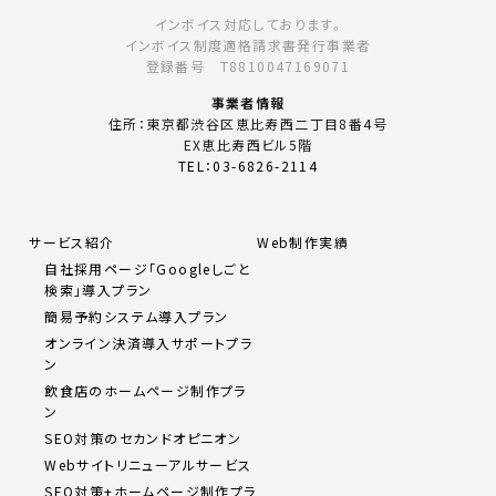
インボイス対応しております。
インボイス制度適格請求書発行事業者
登録番号 T8810047169071
事業者情報
住所：東京都渋谷区恵比寿西二丁目8番4号
EX恵比寿西ビル5階
TEL：03-6826-2114
サービス紹介
Web制作実績
自社採用ページ「Googleしごと
検索」導入プラン
簡易予約システム導入プラン
オンライン決済導入サポートプラ
ン
飲食店のホームページ制作プラ
ン
SEO対策のセカンドオピニオン
Webサイトリニューアルサービス
SEO対策+ホームページ制作プラ