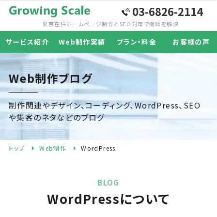
03-6826-2114
東京在住ホームページ制作と
SEO対策で問題を解決
サービス紹介
Web制作実績
プラン・料金
お客様の声
Web制作ブログ
制作関連やデザイン、コーディング、WordPress、SEO
や集客のネタなどのブログ
トップ
Web制作
WordPress
BLOG
WordPressについて