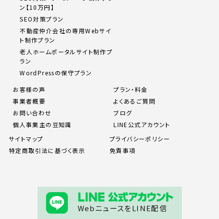
ン【10万円】
SEO対策プラン
不動産仲介会社の専用Webサイ
ト制作プラン
老人ホームポータルサイト制作プ
ラン
WordPressの保守プラン
お客様の声
プラン・料金
事業者概要
よくあるご質問
お問い合わせ
ブログ
個人事業主の豆知識
LINE公式アカウント
サイトマップ
プライバシーポリシー
特定商取引法に基づく表示
免責事項
WebニュースをLINE配信