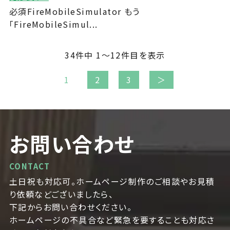
必須FireMobileSimulator もう
「FireMobileSimul...
34
件中 1〜12件目を表示
1
2
3
＞
お問い合わせ
CONTACT
土日祝も対応可。ホームページ制作のご相談やお見積
り依頼などございましたら、
下記からお問い合わせください。
ホームページの不具合など緊急を要することも対応さ