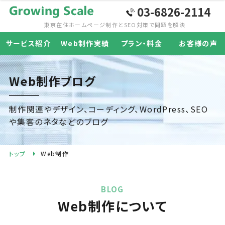
03-6826-2114
東京在住ホームページ制作と
SEO対策で問題を解決
サービス紹介
Web制作実績
プラン・料金
お客様の声
Web制作ブログ
制作関連やデザイン、コーディング、WordPress、SEO
や集客のネタなどのブログ
トップ
Web制作
BLOG
Web制作について