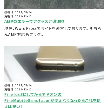
投稿日：2018/08/24
更新日：2022-12-12
AMPのエラーでアクセスが激減り
現在、WordPressでサイトを運営しております。 もちろ
んAMP対応もプラグ...
投稿日：2018/05/24
更新日：2022-12-12
Firefox8にしてからアドオンの
FireMobileSimulatorが使えなくなったらこれを使
えば良い！