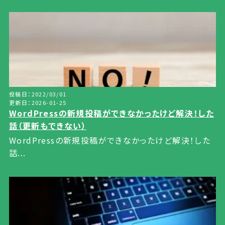
投稿日：2022/03/01
更新日：2026-01-25
WordPressの新規投稿ができなかったけど解決！した
話（更新もできない）
WordPressの新規投稿ができなかったけど解決！した
話...