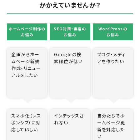
かかえていませんか？
ホームページ制作の
SEO対策・集客の
WordPressの
お悩み
お悩み
お悩み
企画からホー
Googleの検
ブログ・メディ
ムページ新規
索順位が低い
アを作りたい
作成・リニュー
アルをしたい
スマホ化（レス
インデックスさ
自分たちでホ
ポンシブ）に対
れない
ームページ更
応してほしい
新を対応した
い