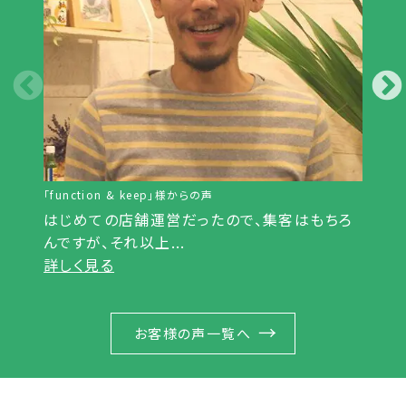
「function & keep」様からの声
「株
はじめての店舗運営だったので、集客はもちろ
5
んですが、それ以上...
して
詳しく見る
詳
お客様の声一覧へ