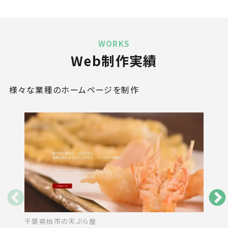
WORKS
Web制作実績
様々な業種のホームページを制作
千葉県柏市の天ぷら屋
青の