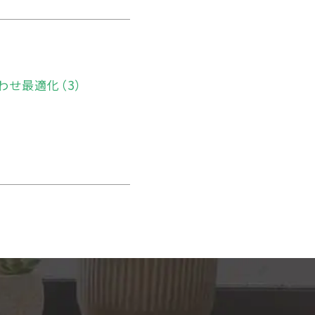
）
わせ最適化（3）