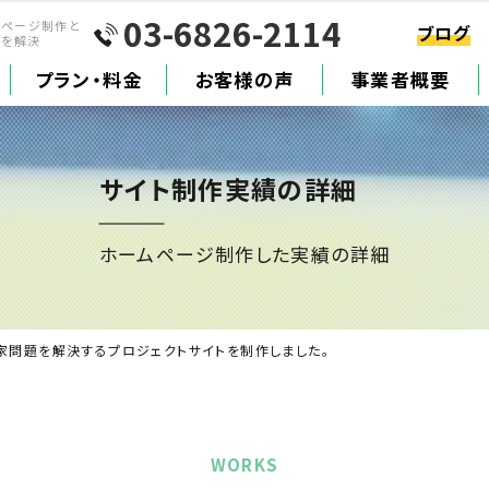
03-6826-2114
ムページ制作と
ブログ
題を解決
プラン・料金
お客様の声
事業者概要
サイト制作実績の詳細
ホームページ制作した実績の詳細
家問題を解決するプロジェクトサイトを制作しました。
WORKS