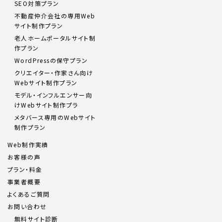
SEO対策プラン
不動産仲介会社の専用Web
サイト制作プラン
老人ホームポータルサイト制
作プラン
WordPressの保守プラン
クリエイター・作家さん向け
Webサイト制作プラン
モデル・インフルエンサー向
けWebサイト制作プラ
メタバース専用のWebサイト
制作プラン
Web制作実績
お客様の声
プラン・料金
事業者概要
よくあるご質問
お問い合わせ
無料サイト診断