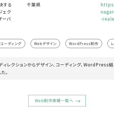
決する
千葉県
https
ジェク
naga
ザーバ
-real
Sコーディング
Webデザイン
WordPress制作
い、ディレクションからデザイン、コーディング、WordPres
た。
Web制作実績一覧へ