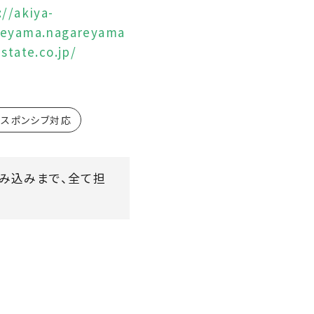
://akiya-
reyama.nagareyama
estate.co.jp/
レスポンシブ対応
s組み込みまで、全て担