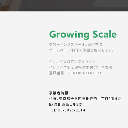
グローイングスケール。東京在住。
ホームページ制作で課題を解決します。
インボイス対応しております。
インボイス制度適格請求書発行事業者
登録番号 T8810047169071
事業者情報
住所：東京都渋谷区恵比寿西二丁目8番4号
EX恵比寿西ビル5階
TEL：03-6826-2114