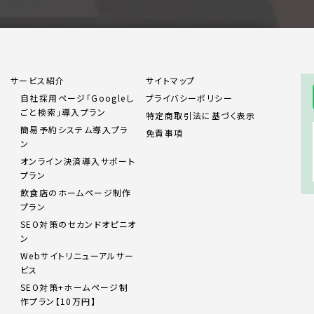
サービス紹介
サイトマップ
自社採用ページ「Googleし
プライバシーポリシー
ごと検索」導入プラン
特定商取引法に基づく表示
簡易予約システム導入プラ
免責事項
ン
オンライン決済導入サポート
プラン
飲食店のホームページ制作
プラン
SEO対策のセカンドオピニオ
ン
Webサイトリニューアルサー
ビス
SEO対策+ホームページ制
作プラン【10万円】