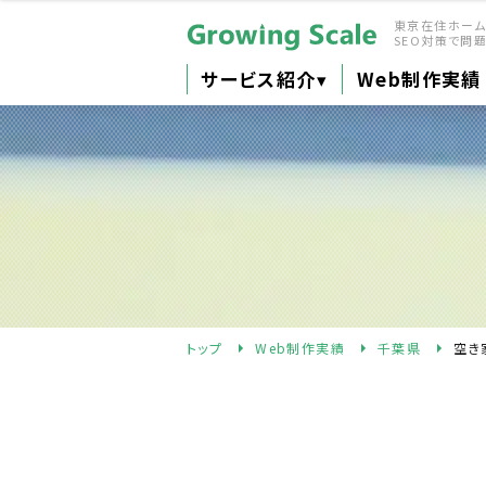
東京在住ホー
SEO対策で問
サービス紹介
▾
Web制作実績
トップ
Web制作実績
千葉県
空き