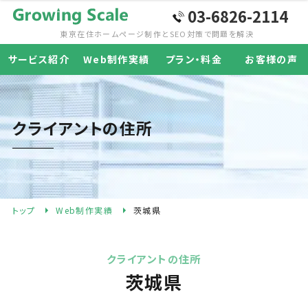
03-6826-2114
東京在住ホームページ制作と
SEO対策で問題を解決
サービス紹介
Web制作実績
プラン・料金
お客様の声
クライアントの住所
トップ
Web制作実績
茨城県
クライアントの住所
茨城県