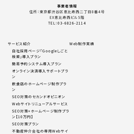
事業者情報
住所：東京都渋谷区恵比寿西二丁目8番4号
EX恵比寿西ビル5階
TEL：03-6826-2114
サービス紹介
Web制作実績
自社採用ページ「Googleしごと
検索」導入プラン
簡易予約システム導入プラン
オンライン決済導入サポートプラ
ン
飲食店のホームページ制作プラ
ン
SEO対策のセカンドオピニオン
Webサイトリニューアルサービス
SEO対策+ホームページ制作プラ
ン【10万円】
SEO対策プラン
不動産仲介会社の専用Webサイ