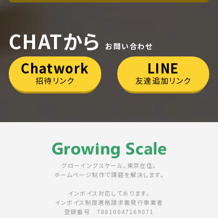
CHATから
お問い合わせ
Chatwork
LINE
招待リンク
友達追加リンク
グローイングスケール。東京在住。
ホームページ制作で課題を解決します。
インボイス対応しております。
インボイス制度適格請求書発行事業者
登録番号 T8810047169071