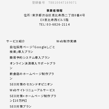
登録番号 T8810047169071
事業者情報
住所：東京都渋谷区恵比寿西二丁目8番4号
EX恵比寿西ビル5階
TEL：03-6826-2114
サービス紹介
Web制作実績
自社採用ページ「Googleしごと
検索」導入プラン
簡易予約システム導入プラン
オンライン決済導入サポートプラ
ン
飲食店のホームページ制作プラ
ン
SEO対策のセカンドオピニオン
Webサイトリニューアルサービス
SEO対策+ホームページ制作プラ
ン【10万円】
SEO対策プラン