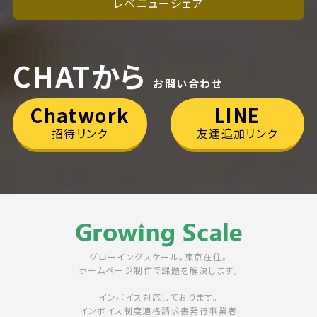
レベニューシェア
CHATから
お問い合わせ
Chatwork
LINE
招待リンク
友達追加リンク
グローイングスケール。東京在住。
ホームページ制作で課題を解決します。
インボイス対応しております。
インボイス制度適格請求書発行事業者