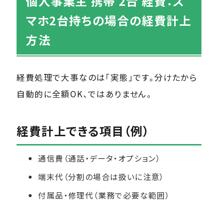
個人事業主 携帯 2台 経費：ス
マホ2台持ちの場合の経費計上
方法
経費処理で大事なのは「実態」です。分けたから
自動的に全額OK、ではありません。
経費計上できる項目（例）
通信費（通話・データ・オプション）
端末代（分割の場合は扱いに注意）
付属品・修理代（業務で必要な範囲）