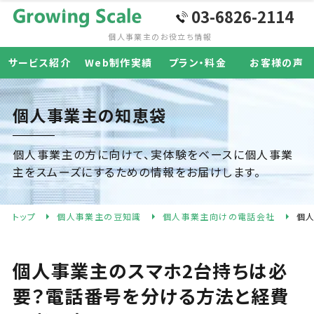
03-6826-2114
個人事業主の
お役立ち情報
サービス紹介
Web制作実績
プラン・料金
お客様の声
個人事業主の知恵袋
個人事業主の方に向けて、実体験をベースに個人事業
主をスムーズにするための情報をお届けします。
トップ
個人事業主の豆知識
個人事業主向けの電話会社
個
個人事業主のスマホ2台持ちは必
要？電話番号を分ける方法と経費