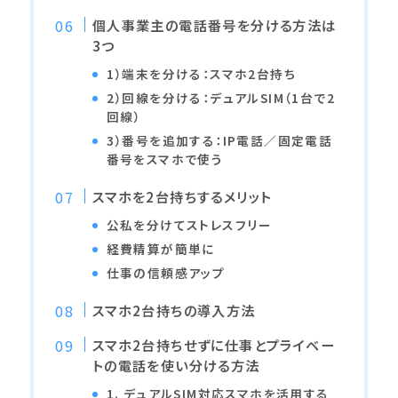
個人事業主の電話番号を分ける方法は
3つ
1）端末を分ける：スマホ2台持ち
2）回線を分ける：デュアルSIM（1台で2
回線）
3）番号を追加する：IP電話／固定電話
番号をスマホで使う
スマホを2台持ちするメリット
公私を分けてストレスフリー
経費精算が簡単に
仕事の信頼感アップ
スマホ2台持ちの導入方法
スマホ2台持ちせずに仕事とプライベー
トの電話を使い分ける方法
1. デュアルSIM対応スマホを活用する