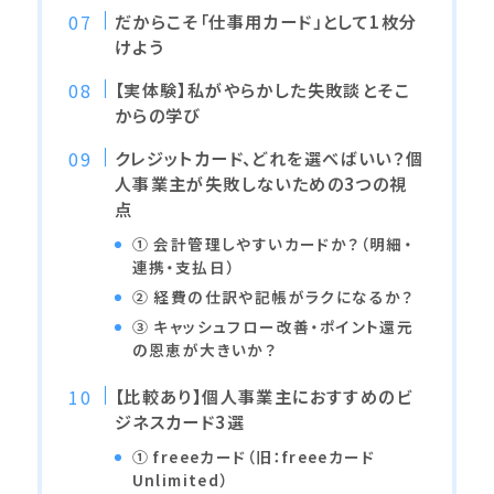
だからこそ「仕事用カード」として1枚分
けよう
【実体験】私がやらかした失敗談とそこ
からの学び
クレジットカード、どれを選べばいい？個
人事業主が失敗しないための3つの視
点
① 会計管理しやすいカードか？（明細・
連携・支払日）
② 経費の仕訳や記帳がラクになるか？
③ キャッシュフロー改善・ポイント還元
の恩恵が大きいか？
【比較あり】個人事業主におすすめのビ
ジネスカード3選
① freeeカード（旧：freeeカード
Unlimited）