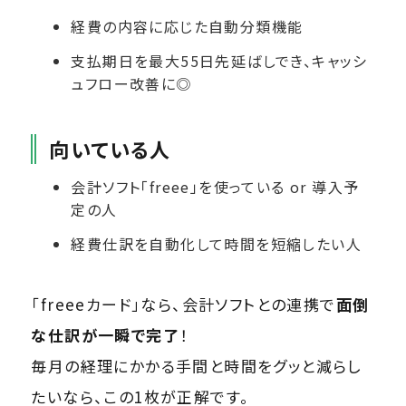
経費の内容に応じた自動分類機能
支払期日を最大55日先延ばしでき、キャッシ
ュフロー改善に◎
向いている人
会計ソフト「freee」を使っている or 導入予
定の人
経費仕訳を自動化して時間を短縮したい人
「freeeカード」なら、会計ソフトとの連携で
面倒
な仕訳が一瞬で完了
！
毎月の経理にかかる手間と時間をグッと減らし
たいなら、この1枚が正解です。