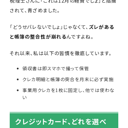
税理士さんに「これは12月の経費でしょ」と指摘
されて、青ざめました。
「どうせバレないでしょ」じゃなくて、
ズレがある
と帳簿の整合性が崩れる
んですよね。
それ以来、私は以下の習慣を徹底しています。
領収書は即スマホで撮って保管
クレカ明細と帳簿の突合を月末に必ず実施
事業用クレカを1枚に固定し、他では使わな
い
クレジットカード、どれを選べ