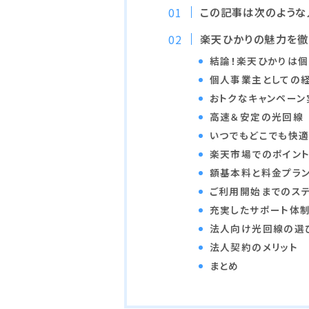
この記事は次のような
楽天ひかりの魅力を
結論！楽天ひかりは
個人事業主としての
おトクなキャンペーン
高速＆安定の光回線
いつでもどこでも快
楽天市場でのポイン
額基本料と料金プラ
ご利用開始までのス
充実したサポート体
法人向け光回線の選
法人契約のメリット
まとめ