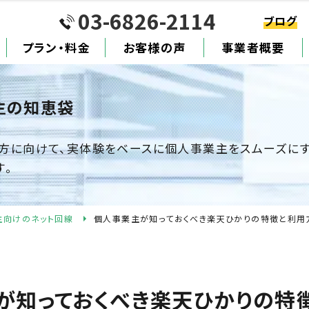
03-6826-2114
ブログ
プラン・料金
お客様の声
事業者概要
主の知恵袋
方に向けて、実体験をベースに個人事業主をスムーズに
す。
主向けのネット回線
個人事業主が知っておくべき楽天ひかりの特徴と利用
が知っておくべき楽天ひかりの特