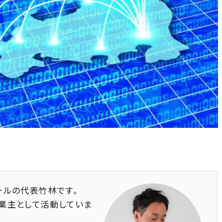
ールの代表竹林です。
業主として活動していま