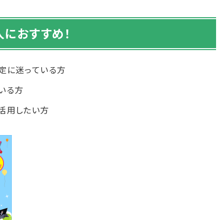
人におすすめ！
定に迷っている方
いる方
活用したい方