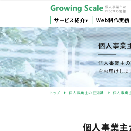
個人事業主の
お役立ち情報
サービス紹介
▾
Web制作実績
個人事業
個人事業主の
をお届けしま
トップ
個人事業主の豆知識
個人事業
個人事業主