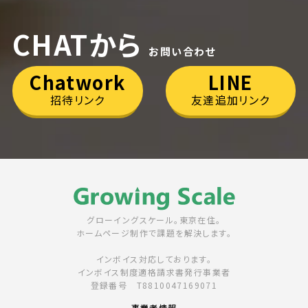
CHATから
お問い合わせ
Chatwork
LINE
招待リンク
友達追加リンク
グローイングスケール。東京在住。
ホームページ制作で課題を解決します。
インボイス対応しております。
インボイス制度適格請求書発行事業者
登録番号 T8810047169071
事業者情報