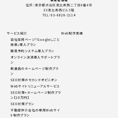
住所：東京都渋谷区恵比寿西二丁目8番4号
EX恵比寿西ビル5階
TEL：03-6826-2114
サービス紹介
Web制作実績
自社採用ページ「Googleしごと
検索」導入プラン
簡易予約システム導入プラン
オンライン決済導入サポートプラ
ン
飲食店のホームページ制作プラ
ン
SEO対策のセカンドオピニオン
Webサイトリニューアルサービス
SEO対策+ホームページ制作プラ
ン【10万円】
SEO対策プラン
不動産仲介会社の専用Webサイ
ト制作プラン