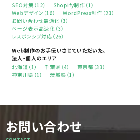
SEO対策（12）
Shopify制作（1）
Webデザイン（16）
WordPress制作（23）
お問い合わせ最適化（3）
ページ表示高速化（3）
レスポンシブ対応（26）
Web制作のお手伝いさせていただいた、
法人・個人のエリア
北海道（1）
千葉県（4）
東京都（33）
神奈川県（1）
茨城県（1）
お問い合わせ
CONTACT