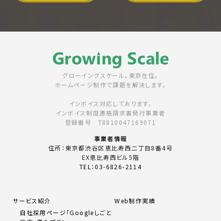
グローイングスケール。東京在住。
ホームページ制作で課題を解決します。
インボイス対応しております。
インボイス制度適格請求書発行事業者
登録番号 T8810047169071
事業者情報
住所：東京都渋谷区恵比寿西二丁目8番4号
EX恵比寿西ビル5階
TEL：03-6826-2114
サービス紹介
Web制作実績
自社採用ページ「Googleしごと