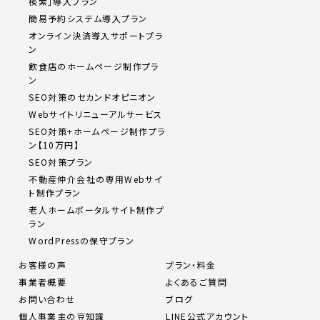
検索」導入プラン
簡易予約システム導入プラン
オンライン決済導入サポートプラ
ン
飲食店のホームページ制作プラ
ン
SEO対策のセカンドオピニオン
Webサイトリニューアルサービス
SEO対策+ホームページ制作プラ
ン【10万円】
SEO対策プラン
不動産仲介会社の専用Webサイ
ト制作プラン
老人ホームポータルサイト制作プ
ラン
WordPressの保守プラン
お客様の声
プラン・料金
事業者概要
よくあるご質問
お問い合わせ
ブログ
個人事業主の豆知識
LINE公式アカウント