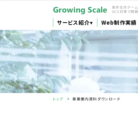
東京在住ホー
SEO対策で問
サービス紹介
▾
Web制作実績
トップ
事業案内資料ダウンロード