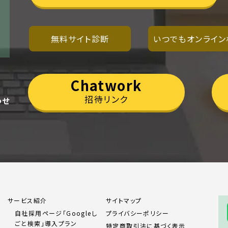
無料サイト診断
いつでもオンライン
Chatwork
招待リンク
わせ
サービス紹介
サイトマップ
自社採用ページ「Googleし
プライバシーポリシー
ごと検索」導入プラン
特定商取引法に基づく表示