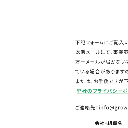
下記フォームにご記入い
返信メールにて、事業
万ーメールが届かない
ている場合があります
または、お手数ですが下
弊社のプライバシーポ
ご連絡先：info@growi
会社・組織名