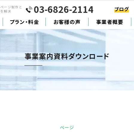
03-6826-2114
ムページ制作と
ブログ
題を解決
プラン・料金
お客様の声
事業者概要
事業案内資料ダウンロード
ページ