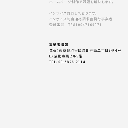
ホームページ制作で課題を解決します。
インボイス対応しております。
インボイス制度適格請求書発行事業者
登録番号 T8810047169071
事業者情報
住所：東京都渋谷区恵比寿西二丁目8番4号
EX恵比寿西ビル5階
TEL：03-6826-2114