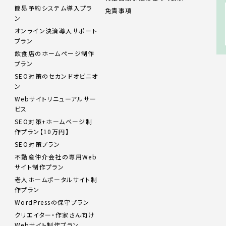
簡易予約システム導入プラ
免責事項
ン
オンライン決済導入サポート
プラン
飲食店のホームページ制作
プラン
SEO対策のセカンドオピニオ
ン
Webサイトリニューアルサー
ビス
SEO対策+ホームページ制
作プラン【10万円】
SEO対策プラン
不動産仲介会社の専用Web
サイト制作プラン
老人ホームポータルサイト制
作プラン
WordPressの保守プラン
クリエイター・作家さん向け
Webサイト制作プラン